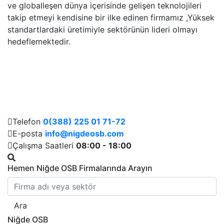
ve globalleşen dünya içerisinde gelişen teknolojileri
takip etmeyi kendisine bir ilke edinen firmamız ,Yüksek
standartlardaki üretimiyle sektörünün lideri olmayı
hedeflemektedir.
Telefon
0(388) 225 01 71-72
E-posta
info@nigdeosb.com
Çalışma Saatleri
08:00 - 18:00
Hemen Niğde OSB Firmalarında Arayın
Ara
Niğde OSB