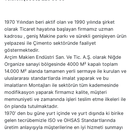
1970 Yılından beri aktif olan ve 1990 yılında şirket
olarak Ticaret hayatına başlayan firmamız uzman
kadrosu , geniş Makine parkı ve sürekli genişleyen ürün
yelpazesi ile Çimento sektöründe faaliyet
göstermektedir.
Arçim Makien Endüstri San. Ve Tic. A.Ş. olarak Niğde
Organize sanayi bölgesinde 4000 M² kapalı toplam
14.000 M² alanda tamamen yerli sermaye ile kurulan ve
uluslararası standartlarda imalat yaparak ve bu
imalatların Montajları ile sektörün tüm kademesinde
modifikasyon yaparak firmamız kalite, müşteri
memnuniyeti ve zamanında işleri teslim etme ilkeleri ile
ön planda tutulmaktadır.
1970’ den bu güne yurt içinde ve yurt dışında ki birike
gelen tecrübemizle ISO ve OHSAS Standartlarında
üretim anlayışıyla müşterilerine en iyi hizmeti sunmayı