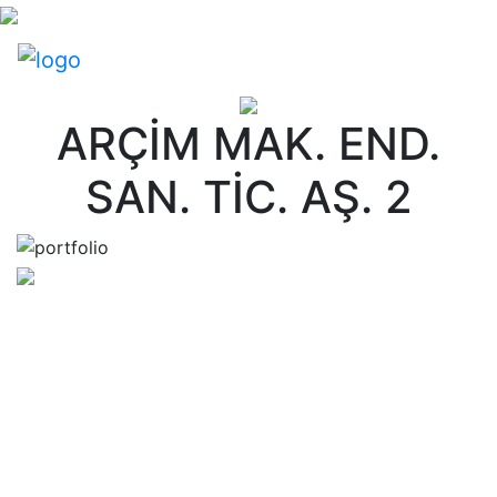
ARÇİM MAK. END.
SAN. TİC. AŞ. 2