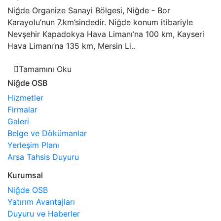
Niğde Organize Sanayi Bölgesi, Niğde - Bor
Karayolu’nun 7.km’sindedir. Niğde konum itibariyle
Nevşehir Kapadokya Hava Limanı’na 100 km, Kayseri
Hava Limanı’na 135 km, Mersin Li..
Tamamını Oku
Niğde OSB
Hizmetler
Firmalar
Galeri
Belge ve Dökümanlar
Yerleşim Planı
Arsa Tahsis Duyuru
Kurumsal
Niğde OSB
Yatırım Avantajları
Duyuru ve Haberler