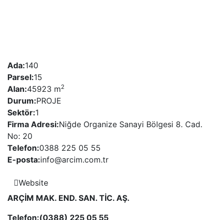
Ada:
140
Parsel:
15
2
Alan:
45923 m
Durum:
PROJE
Sektör:
1
Firma Adresi:
Niğde Organize Sanayi Bölgesi 8. Cad.
No: 20
Telefon:
0388 225 05 55
E-posta:
info@arcim.com.tr
Website
ARÇİM MAK. END. SAN. TİC. AŞ.
Telefon:(0388) 225 05 55