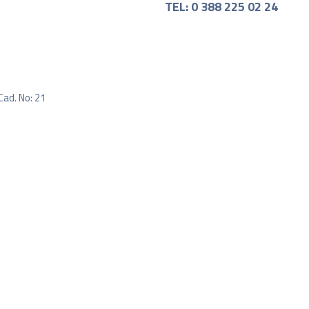
TEL: 0 388 225 02 24
Cad. No: 21