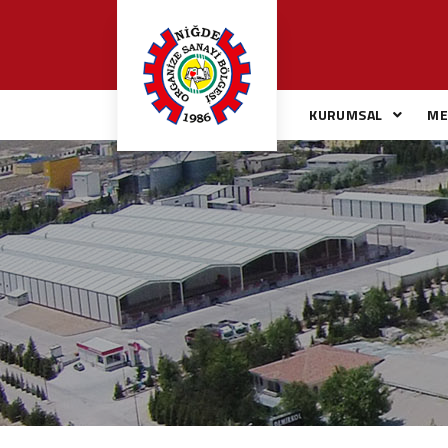
KURUMSAL
ME