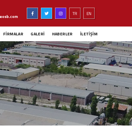
TR
EN
eosb.com
FİRMALAR
GALERİ
HABERLER
İLETİŞİM