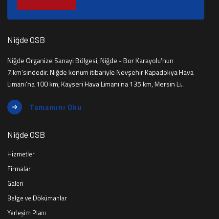
Niğde OSB
Niğde Organize Sanayi Bölgesi, Niğde - Bor Karayolu’nun
7.km’sindedir. Niğde konum itibariyle Nevşehir Kapadokya Hava
Limanı’na 100 km, Kayseri Hava Limanı’na 135 km, Mersin Li..
Tamamını Oku
Niğde OSB
Hizmetler
Firmalar
Galeri
Belge ve Dökümanlar
Yerleşim Planı