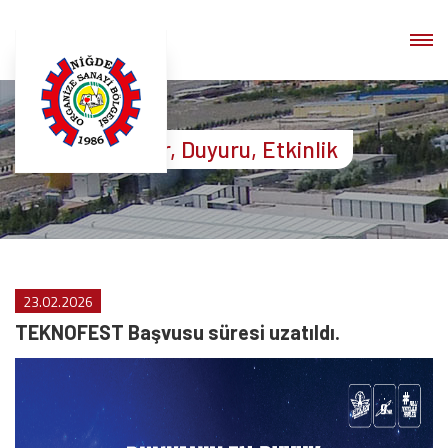
Haber, Duyuru, Etkinlik
23.02.2026
TEKNOFEST Başvusu süresi uzatıldı.