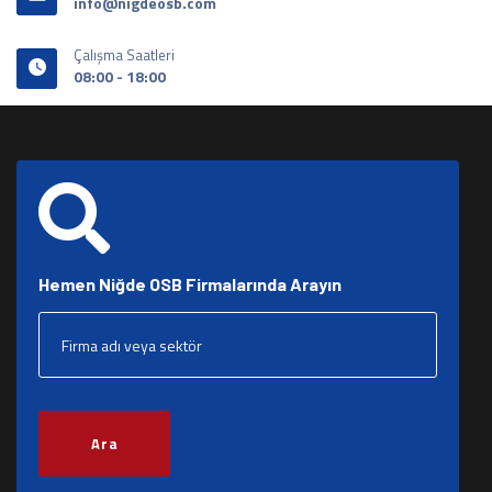
info@nigdeosb.com
Çalışma Saatleri
08:00 - 18:00
Hemen Niğde OSB Firmalarında Arayın
Ara