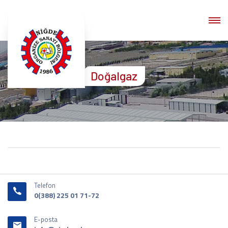
Doğalgaz
Telefon
0(388) 225 01 71-72
E-posta