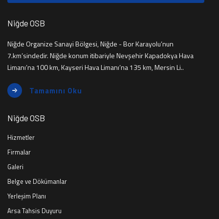
Niğde OSB
Niğde Organize Sanayi Bölgesi, Niğde - Bor Karayolu’nun
7.km’sindedir. Niğde konum itibariyle Nevşehir Kapadokya Hava
Limanı’na 100 km, Kayseri Hava Limanı’na 135 km, Mersin Li..
Tamamını Oku
Niğde OSB
Hizmetler
Firmalar
Galeri
Belge ve Dökümanlar
Yerleşim Planı
Arsa Tahsis Duyuru