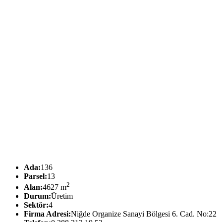
Ada:
136
Parsel:
13
2
Alan:
4627 m
Durum:
Üretim
Sektör:
4
Firma Adresi:
Niğde Organize Sanayi Bölgesi 6. Cad. No:22