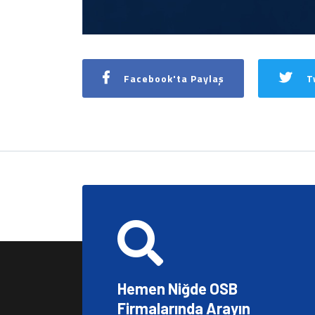
Facebook'ta Paylaş
T
Hemen Niğde OSB
Firmalarında Arayın