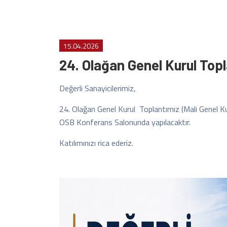
15.04.2026
24. Olağan Genel Kurul Top
Değerli Sanayicilerimiz,
24. Olağan Genel Kurul Toplantımız (Mali Genel K
OSB Konferans Salonunda yapılacaktır.
Katılımınızı rica ederiz.