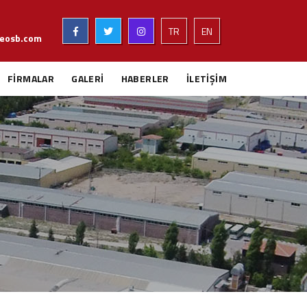
TR
EN
eosb.com
FİRMALAR
GALERİ
HABERLER
İLETİŞİM