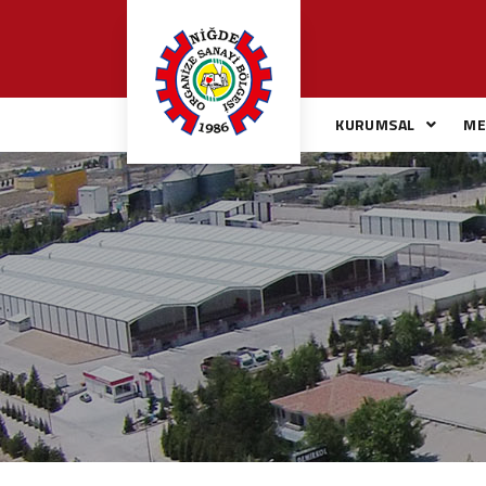
KURUMSAL
ME