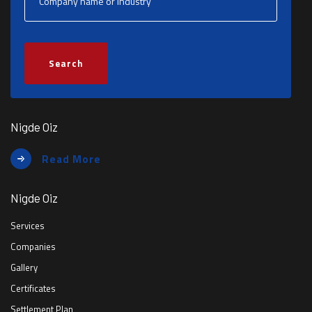
Search
Nigde Oiz
Read More
Nigde Oiz
Services
Companies
Gallery
Certificates
Settlement Plan