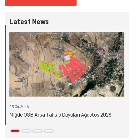
Latest News
15.04.2026
15.0
Niğde OSB Arsa Tahsis Duyuları Ağustos 2026
Niğ