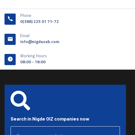
Phone
0(388) 225 01 71-72
Email
info@nigdeosb.com
Working Hours
08:00 - 18:00
Search in Nigde OIZ companies now