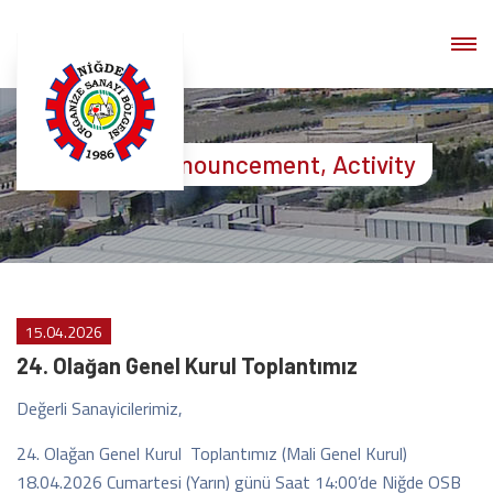
News, Announcement, Activity
15.04.2026
24. Olağan Genel Kurul Toplantımız
Değerli Sanayicilerimiz,
24. Olağan Genel Kurul Toplantımız (Mali Genel Kurul)
18.04.2026 Cumartesi (Yarın) günü Saat 14:00’de Niğde OSB